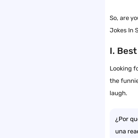
So, are y
Jokes In 
I. Bes
Looking f
the funni
laugh.
¿Por qu
una rea