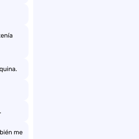
tenía
quina.
.
ambién me