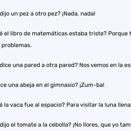
dijo un pez a otro pez? ¡Nada, nada!
é el libro de matemáticas estaba triste? Porque 
 problemas.
 dice una pared a otra pared? Nos vemos en la es
ce una abeja en el gimnasio? ¡Zum-ba!
 la vaca fue al espacio? Para visitar la luna llena
dijo el tomate a la cebolla? ¡No llores, que yo t