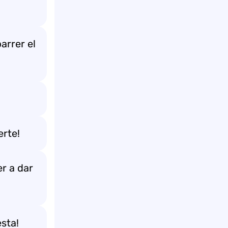
arrer el
erte!
er a dar
esta!