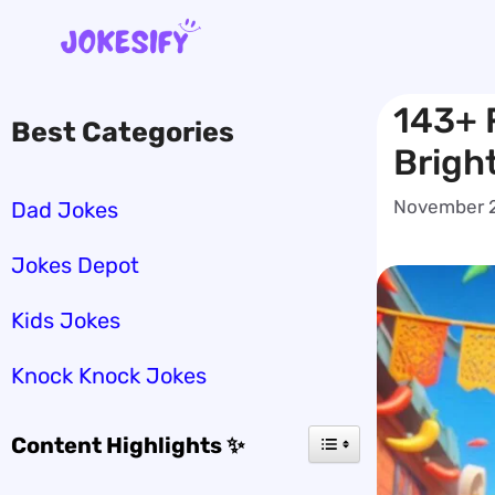
Skip
to
content
143+ 
Best Categories
Brigh
November 2
Dad Jokes
Jokes Depot
Kids Jokes
Knock Knock Jokes
Content Highlights ✨