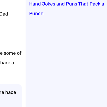
Hand Jokes and Puns That Pack a
Punch
 Dad
re some of
share a
re hace