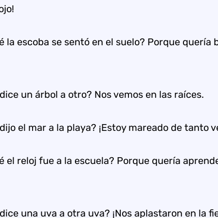
ojo!
 la escoba se sentó en el suelo? Porque quería b
dice un árbol a otro? Nos vemos en las raíces.
dijo el mar a la playa? ¡Estoy mareado de tanto v
 el reloj fue a la escuela? Porque quería aprend
dice una uva a otra uva? ¡Nos aplastaron en la fi