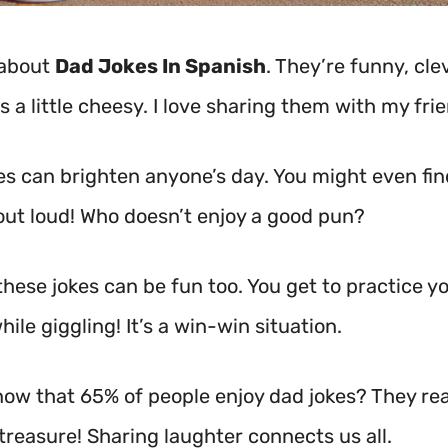
 about
Dad Jokes In Spanish
. They’re funny, cle
a little cheesy. I love sharing them with my fri
es can brighten anyone’s day. You might even fin
out loud! Who doesn’t enjoy a good pun?
hese jokes can be fun too. You get to practice y
ile giggling! It’s a win-win situation.
now that 65% of people enjoy dad jokes? They real
treasure! Sharing laughter connects us all.